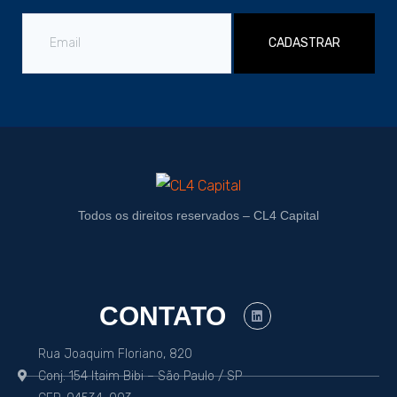
CADASTRAR
Todos os direitos reservados – CL4 Capital
CONTATO
Rua Joaquim Floriano, 820
Conj. 154 Itaim Bibi – São Paulo / SP