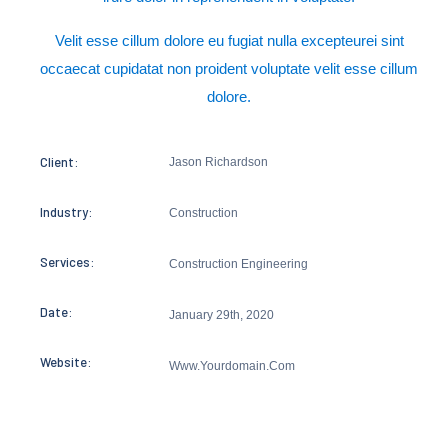
Velit esse cillum dolore eu fugiat nulla excepteurei sint
occaecat cupidatat non proident voluptate velit esse cillum
dolore.
Client:
Jason Richardson
Industry:
Construction
Services:
Construction Engineering
Date:
January 29th, 2020
Website:
Www.yourdomain.com