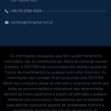
CEP: 04534-003
+55 (11) 2738-5536
contato@cl4capital.com.br
“As informações divulgadas aqui têm caráter meramente
informativo, não se constituindo em oferta de venda de nossos
produtos. A GESTORA não comercializa nem distribui quotas de
fundos de investimentos ou qualquer outro ativo financeiro. As
informações aqui contidas foram produzidas pela GESTORA
dentro das condições atuais de mercado e conjuntura, sendo que
todas as recomendações e estimativas aqui apresentadas
derivam de nosso julgamento e podem ser alteradas a qualquer
momento sem aviso prévio. Ressaltamos que rentabilidade
passada não representa garantia de rentabilidade futura e a
rentabilidade divulgada não é líquida de impostos. As